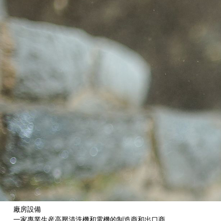
廠房設備
一家專業生産高壓清洗機和電機的制造商和出口商。