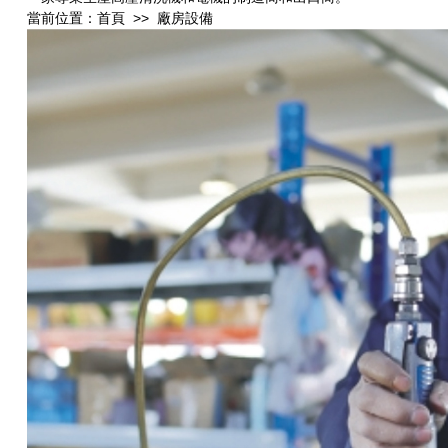
當前位置：首頁
>>
廠房設備