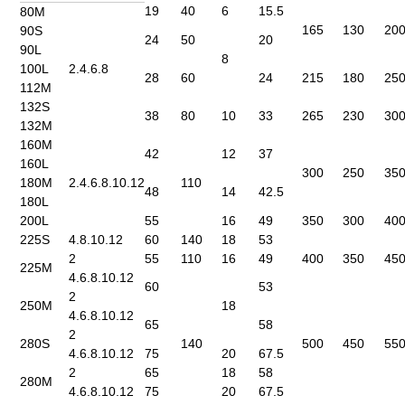
19
40
6
15.5
80M
165
130
20
90S
24
50
20
90L
8
100L
2.4.6.8
28
60
24
215
180
25
112M
132S
38
80
10
33
265
230
30
132M
160M
42
12
37
160L
300
250
35
180M
2.4.6.8.10.12
110
48
14
42.5
180L
200L
55
16
49
350
300
40
225S
4.8.10.12
60
140
18
53
2
55
110
16
49
400
350
45
225M
4.6.8.10.12
60
53
2
250M
18
4.6.8.10.12
65
58
2
280S
140
500
450
55
4.6.8.10.12
75
20
67.5
2
65
18
58
280M
4.6.8.10.12
75
20
67.5