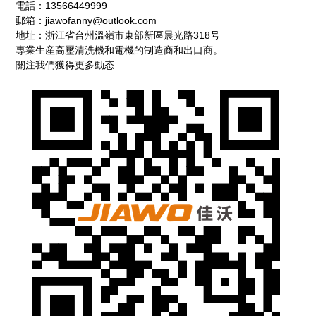
電話：13566449999
郵箱：
jiawofanny@outlook.com
地址：浙江省台州溫嶺市東部新區晨光路318号
專業生産高壓清洗機和電機的制造商和出口商。
關注我們獲得更多動态